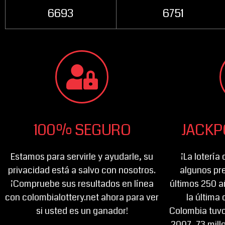
6693
6751
100% SEGURO
JACKP
Estamos para servirle y ayudarle, su
¡La lotería
privacidad está a salvo con nosotros.
algunos pre
¡Compruebe sus resultados en línea
últimos 250 a
con colombialottery.net ahora para ver
la última 
si usted es un ganador!
Colombia tuvo
2007, 73 mill