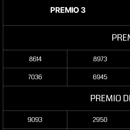
PREMIO 3
PREM
8614
8973
7036
6945
PREMIO D
9093
2950